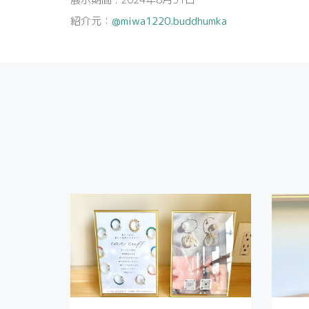
紹介元：
@miwa1220.buddhumka