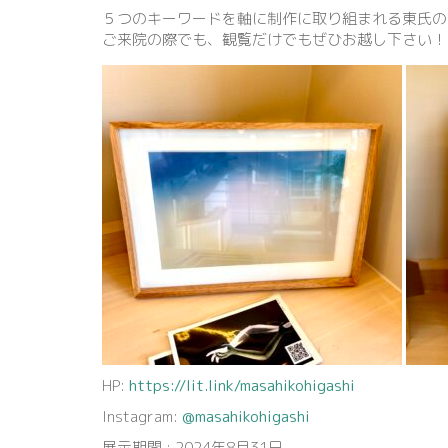
５つのキーワードを軸に制作に取り組まれる東氏の
ご来院の際でも、観覧だけでもぜひお越し下さい！
HP:
https://lit.link/masahikohigashi
Instagram:
@masahikohigashi
展示期間 : 2024年8月31日