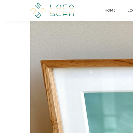
HOME
L