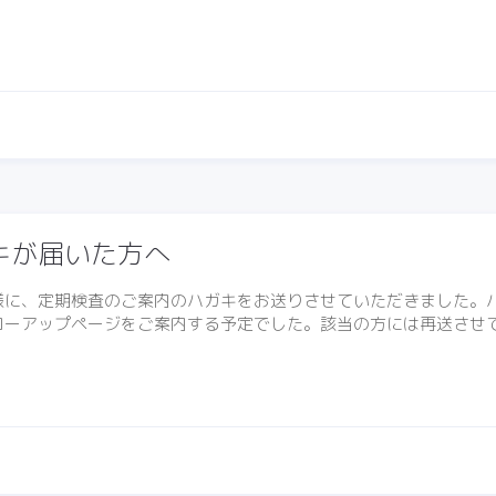
キが届いた方へ
様に、定期検査のご案内のハガキをお送りさせていただきました。ハ
ローアップページをご案内する予定でした。該当の方には再送させ