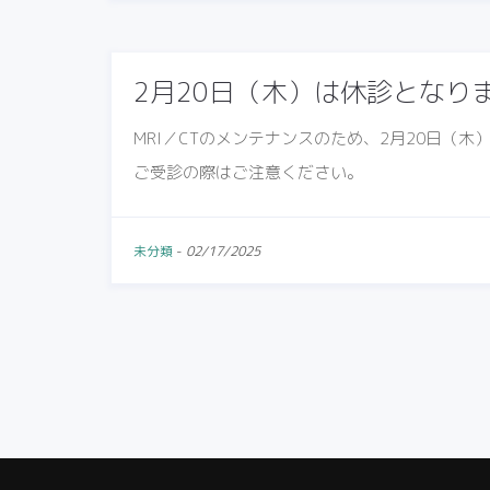
2月20日（木）は休診となり
MRI／CTのメンテナンスのため、2月20日（
ご受診の際はご注意ください。
未分類
-
02/17/2025