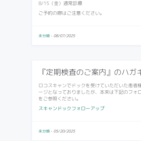
8/15（金）通常診療
ご予約の際はご注意ください。
未分類
-
08/07/2025
『定期検査のご案内』のハガ
ロコスキャンでドックを受けていただいた患者
ージとなっておりましたが、本来は下記のフォ
をご参照ください。
スキャンドックフォローアップ
未分類
-
05/20/2025