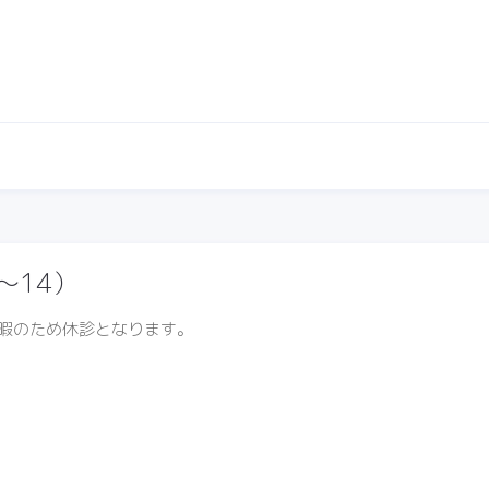
〜14）
季休暇のため休診となります。