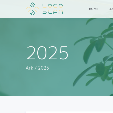
HOME
L
2025
Ark
/
2025