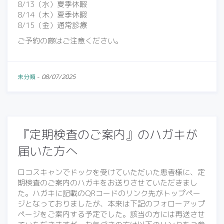
8/13（水）夏季休暇
8/14（木）夏季休暇
8/15（金）通常診療
ご予約の際はご注意ください。
未分類
-
08/07/2025
『定期検査のご案内』のハガキが
届いた方へ
ロコスキャンでドックを受けていただいた患者様に、定
期検査のご案内のハガキをお送りさせていただきまし
た。ハガキに記載のQRコードのリンク先がトップペー
ジとなっておりましたが、本来は下記のフォローアップ
ページをご案内する予定でした。該当の方には再送させ