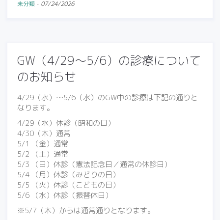
未分類
-
07/24/2026
GW（4/29～5/6）の診療について
のお知らせ
4/29（水）〜5/6（水）のGW中の診療は下記の通りと
なります。
4/29（水）休診（昭和の日）
4/30（木）通常
5/1 （金）通常
5/2 （土）通常
5/3 （日）休診（憲法記念日／通常の休診日）
5/4 （月）休診（みどりの日）
5/5 （火）休診（こどもの日）
5/6 （水）休診（振替休日）
※5/7（木）からは通常通りとなります。